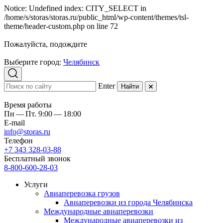
Notice: Undefined index: CITY_SELECT in
/home/s/storas/storas.ru/public_html/wp-content/themes/tsl-
theme/header-custom.php on line 72
Пожалуйста, подождите
Выберите город:
Челябинск
Enter
Найти
Время работы
Пн — Пт. 9:00 — 18:00
E-mail
info@storas.ru
Телефон
+7 343 328-03-88
Бесплатный звонок
8-800-600-28-03
Услуги
Авиаперевозка грузов
Авиаперевозки из города Челябинска
Международные авиаперевозки
Международные авиаперевозки из