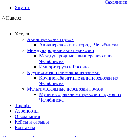
Сахалинск
Якутск
^ Наверх
Услуги
Авиаперевозка грузов
Авиаперевозки из города Челябинска
Международные авиаперевозки
Международные авиаперевозки из
Челябинска
Импорт груза в Россию
Крупногабаритные авиаперевозки
Крупногабаритные авиаперевозки из
Челябинска
Мультимодальные перевозки грузов
Мультимодальные перевозки грузов из
Челябинска
Тарифы
Аэропорты
О компании
Кейсы и отзывы
Контакты