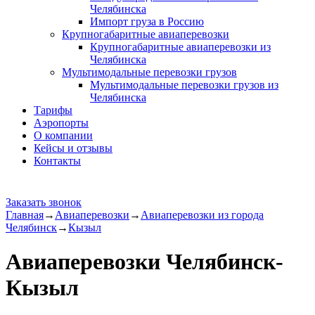
Челябинска
Импорт груза в Россию
Крупногабаритные авиаперевозки
Крупногабаритные авиаперевозки из
Челябинска
Мультимодальные перевозки грузов
Мультимодальные перевозки грузов из
Челябинска
Тарифы
Аэропорты
О компании
Кейсы и отзывы
Контакты
Заказать звонок
Главная
→
Авиаперевозки
→
Авиаперевозки из города
Челябинск
→
Кызыл
Авиаперевозки Челябинск-
Кызыл