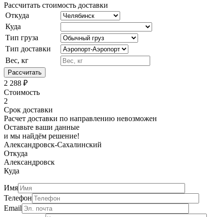
Рассчитать стоимость доставки
Откуда
Куда
Тип груза
Тип доставки
Вес, кг
Рассчитать
2 288
₽
Стоимость
2
Срок доставки
Расчет доставки по направлению невозможен
Оставьте ваши данные
и мы найдём решение!
Александровск-Сахалинский
Откуда
Александровск
Куда
Имя
Телефон
Email