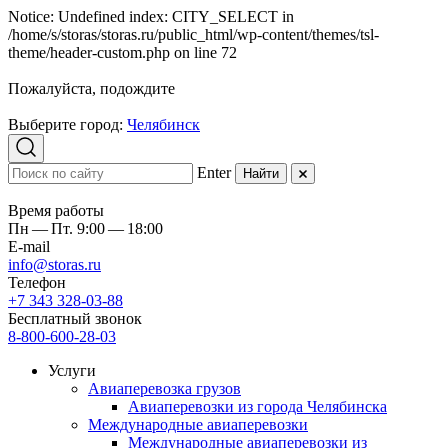
Notice: Undefined index: CITY_SELECT in
/home/s/storas/storas.ru/public_html/wp-content/themes/tsl-
theme/header-custom.php on line 72
Пожалуйста, подождите
Выберите город:
Челябинск
Enter
Найти
Время работы
Пн — Пт. 9:00 — 18:00
E-mail
info@storas.ru
Телефон
+7 343 328-03-88
Бесплатный звонок
8-800-600-28-03
Услуги
Авиаперевозка грузов
Авиаперевозки из города Челябинска
Международные авиаперевозки
Международные авиаперевозки из