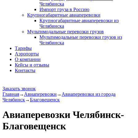
Челябинска
Импорт груза в Россию
Крупногабаритные авиаперевозки
Крупногабаритные авиаперевозки из
Челябинска
Мультимодальные перевозки грузов
Мультимодальные перевозки грузов из
Челябинска
Тарифы
Аэропорты
О компании
Кейсы и отзывы
Контакты
Заказать звонок
Главная
→
Авиаперевозки
→
Авиаперевозки из города
Челябинск
→
Благовещенск
Авиаперевозки Челябинск-
Благовещенск