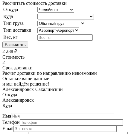
Рассчитать стоимость доставки
Откуда
Куда
Тип груза
Тип доставки
Вес, кг
Рассчитать
2 288
₽
Стоимость
2
Срок доставки
Расчет доставки по направлению невозможен
Оставьте ваши данные
и мы найдём решение!
Александровск-Сахалинский
Откуда
Александровск
Куда
Имя
Телефон
Email