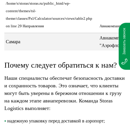
/home/s/storas/storas.ru/public_html/wp-
content/themes/tsl-
theme/classes/Pxl/Calculator/sources/views/table2.php
on line 29 Направления
Авиакомпания
Заказать звонок
Авиакомпания
Самара
"Аэрофлот"
Почему следует обратиться к нам?
Наши специалисты обеспечат безопасность доставки
и сохранность товаров. Это означает, что клиенты
могут быть уверены в бережном отношении к грузу
на каждом этапе авиаперевозки. Команда Storas
Logistics выполняет:
надежную упаковку перед доставкой в аэропорт;