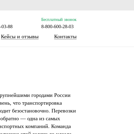
tom.php on line 72
Бесплатный звонок
-03-88
8-800-600-28-03
Кейсы и отзывы
Контакты
рупнейшими городами России
вень, что транспортировка
одит безостановочно. Перевозки
 обратно — одна из самых
анспортных компаний. Команда