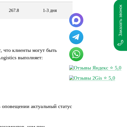
Заказать звонок
267.8
1-3 дня
, что клиенты могут быть
ogistics выполняет:
⭐ 5,0
⭐ 5,0
в оповещении актуальный статус
документов, чем при