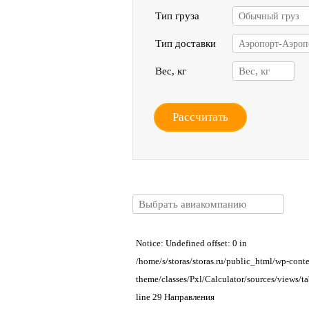
Тип груза
Обычный груз
Тип доставки
Аэропорт-Аэроп
Вес, кг
Рассчитать
Notice: Undefined offset: 0 in
/home/s/storas/storas.ru/public_html/wp-conte
theme/classes/Pxl/Calculator/sources/views/t
line 29 Направления