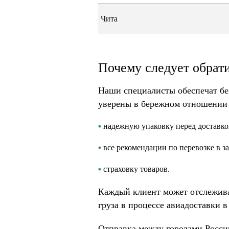
Чита
Почему следует обрати
Наши специалисты обеспечат без
уверены в бережном отношении к
надежную упаковку перед доставко
все рекомендации по перевозке в з
страховку товаров.
Каждый клиент может отслежива
груза в процессе авиадоставки в
Отправка между городами Росси