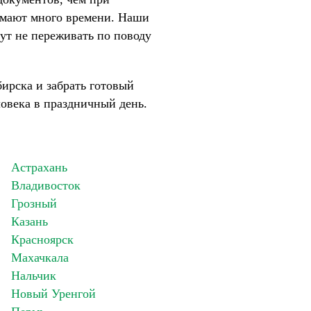
имают много времени. Наши
ут не переживать по поводу
ирска и забрать готовый
ловека в праздничный день.
Астрахань
Владивосток
Грозный
Казань
Красноярск
Махачкала
Нальчик
Новый Уренгой