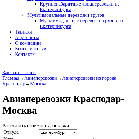
Крупногабаритные авиаперевозки из
Екатеринбурга
Мультимодальные перевозки грузов
Мультимодальные перевозки грузов из
Екатеринбурга
Тарифы
Аэропорты
О компании
Кейсы и отзывы
Контакты
Заказать звонок
Главная
→
Авиаперевозки
→
Авиаперевозки из города
Краснодар
→
Москва
Авиаперевозки Краснодар-
Москва
Рассчитать стоимость доставки
Откуда