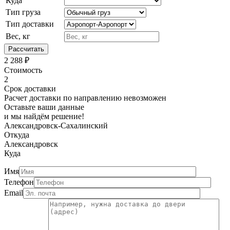
Куда
Тип груза
Тип доставки
Вес, кг
Рассчитать
2 288
₽
Стоимость
2
Срок доставки
Расчет доставки по направлению невозможен
Оставьте ваши данные
и мы найдём решение!
Александровск-Сахалинский
Откуда
Александровск
Куда
Имя
Телефон
Email