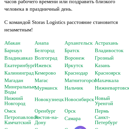
часов рабочего времени или поздравить близкого
человека в праздничный день.
С командой Storas Logistics расстояние становится
незаметным!
Абакан
Анапа
Архангельск
Астрахань
Барнаул
Белгород
Братск
Владивосток
Владикавказ
Волгоград
Воронеж
Грозный
Екатеринбург
Ижевск
Иркутск
Казань
Калининград
Кемерово
Краснодар
Красноярск
Магадан
Магас
Магнитогорск
Махачкала
Минеральные
Мурманск
Нальчик
Нижневартовс
Воды
Нижний
Новый
Новокузнецк
Новосибирск
Новгород
Уренгой
Омск
Оренбург
Орск
Пермь
Петропавловск-
Ростов-на-
Санкт-
Самара
Камчатский
Дону
Петербург