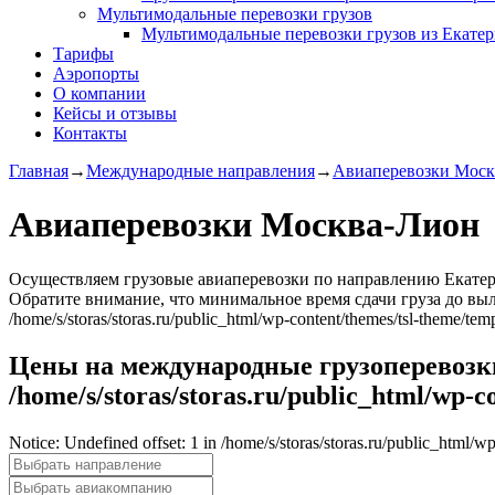
Мультимодальные перевозки грузов
Мультимодальные перевозки грузов из Екате
Тарифы
Аэропорты
О компании
Кейсы и отзывы
Контакты
Главная
→
Международные направления
→
Авиаперевозки Моск
Авиаперевозки Москва-Лион
Осуществляем грузовые авиаперевозки по направлению Екатеринбург-
Обратите внимание, что минимальное время сдачи груза до вылета
/home/s/storas/storas.ru/public_html/wp-content/themes/tsl-theme/t
Цены на международные грузоперевозки п
/home/s/storas/storas.ru/public_html/wp-c
Notice: Undefined offset: 1 in /home/s/storas/storas.ru/public_html/w