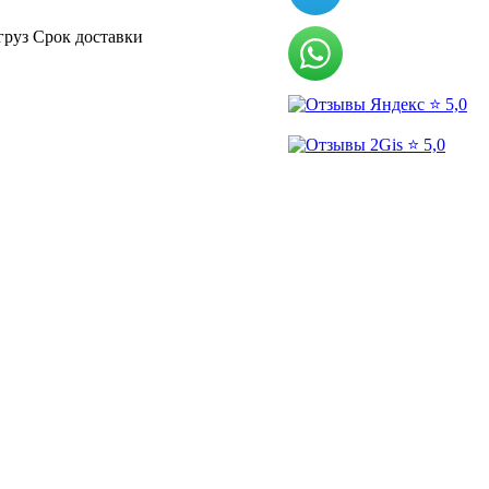
груз
Срок доставки
⭐ 5,0
⭐ 5,0