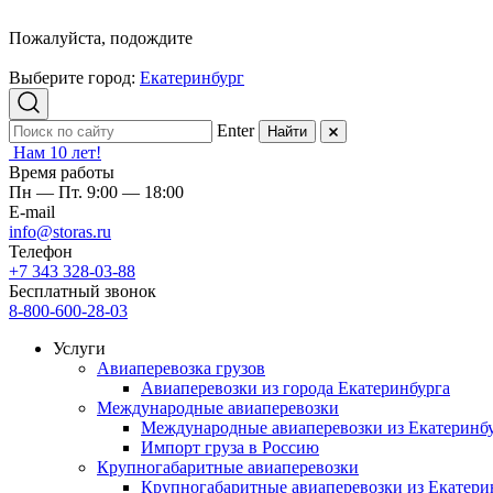
Пожалуйста, подождите
Выберите город:
Екатеринбург
Enter
Найти
Нам 10 лет!
Время работы
Пн — Пт. 9:00 — 18:00
E-mail
info@storas.ru
Телефон
+7 343 328-03-88
Бесплатный звонок
8-800-600-28-03
Услуги
Авиаперевозка грузов
Авиаперевозки из города Екатеринбурга
Международные авиаперевозки
Международные авиаперевозки из Екатеринб
Импорт груза в Россию
Крупногабаритные авиаперевозки
Крупногабаритные авиаперевозки из Екатери