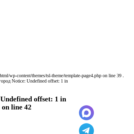
ml/wp-content/themes/tsl-theme/template-page4.php on line 39 .
од Notice: Undefined offset: 1 in
defined offset: 1 in
on line 42