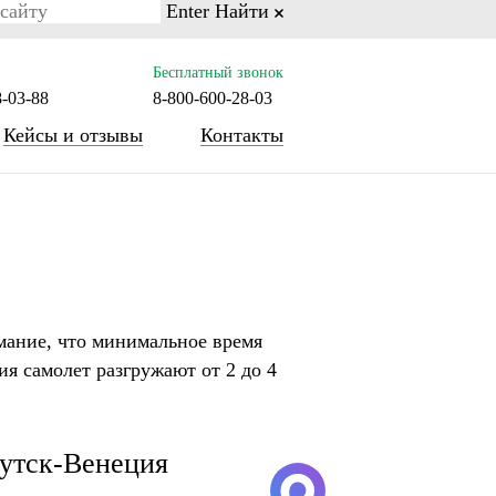
Enter
Найти
on line 77
Бесплатный звонок
8-03-88
8-800-600-28-03
Кейсы и отзывы
Контакты
мание, что минимальное время
ия самолет разгружают от 2 до 4
утск-Венеция