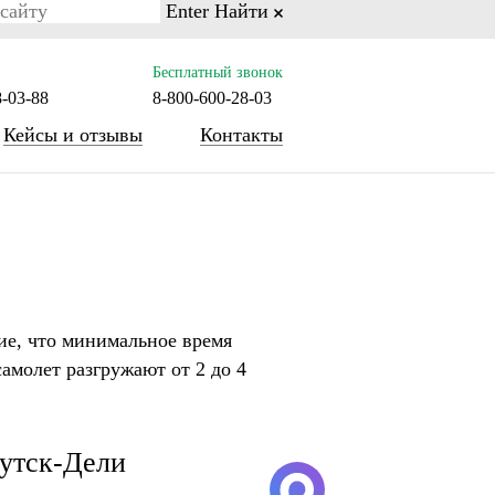
Enter
Найти
on line 77
Бесплатный звонок
8-03-88
8-800-600-28-03
Кейсы и отзывы
Контакты
ие, что минимальное время
самолет разгружают от 2 до 4
утск-Дели