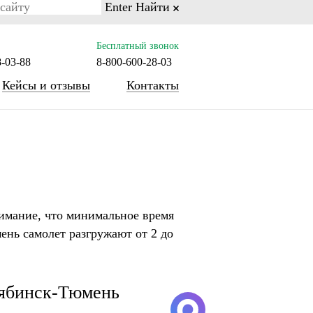
Enter
Найти
on line 77
Бесплатный звонок
8-03-88
8-800-600-28-03
Кейсы и отзывы
Контакты
имание, что минимальное время
мень самолет разгружают от 2 до
лябинск-Тюмень