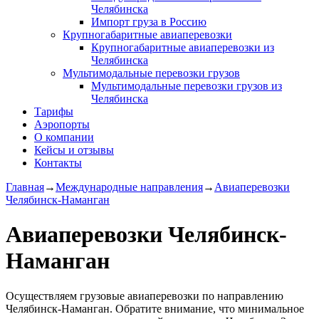
Челябинска
Импорт груза в Россию
Крупногабаритные авиаперевозки
Крупногабаритные авиаперевозки из
Челябинска
Мультимодальные перевозки грузов
Мультимодальные перевозки грузов из
Челябинска
Тарифы
Аэропорты
О компании
Кейсы и отзывы
Контакты
Главная
→
Международные направления
→
Авиаперевозки
Челябинск-Наманган
Авиаперевозки Челябинск-
Наманган
Осуществляем грузовые авиаперевозки по направлению
Челябинск-Наманган. Обратите внимание, что минимальное