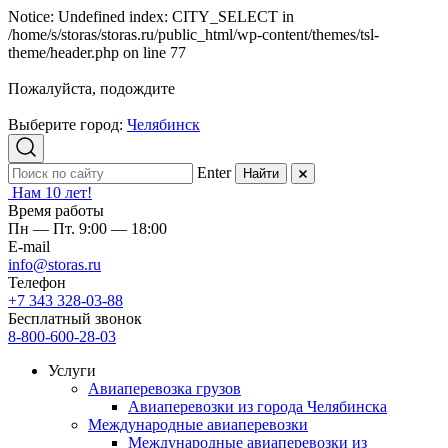
Notice: Undefined index: CITY_SELECT in
/home/s/storas/storas.ru/public_html/wp-content/themes/tsl-
theme/header.php on line 77
Пожалуйста, подождите
Выберите город:
Челябинск
Enter
Найти
Нам 10 лет!
Время работы
Пн — Пт. 9:00 — 18:00
E-mail
info@storas.ru
Телефон
+7 343 328-03-88
Бесплатный звонок
8-800-600-28-03
Услуги
Авиаперевозка грузов
Авиаперевозки из города Челябинска
Международные авиаперевозки
Международные авиаперевозки из