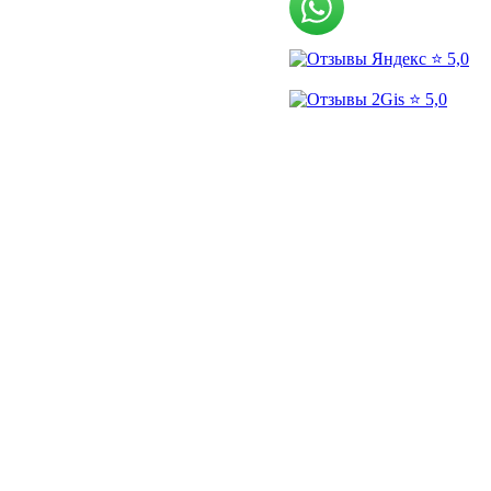
⭐ 5,0
⭐ 5,0