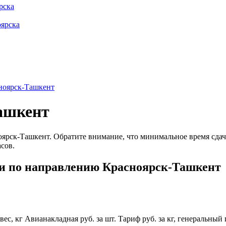
рска
оярска
ноярск-Ташкент
ашкент
ск-Ташкент. Обратите внимание, что минимальное время сдачи г
асов.
и по направлению Красноярск-Ташкент
ес, кг
Авианакладная руб. за шт.
Тариф руб. за кг, генеральный 