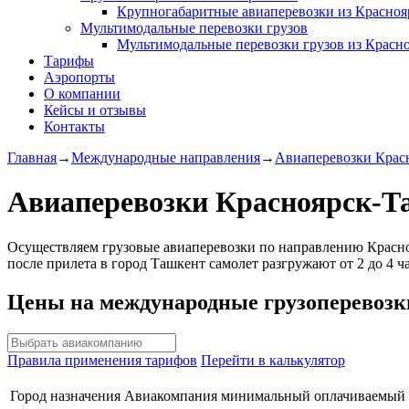
Крупногабаритные авиаперевозки из Красноя
Мультимодальные перевозки грузов
Мультимодальные перевозки грузов из Красн
Тарифы
Аэропорты
О компании
Кейсы и отзывы
Контакты
Главная
→
Международные направления
→
Авиаперевозки Крас
Авиаперевозки Красноярск-Т
Осуществляем грузовые авиаперевозки по направлению Краснояр
после прилета в город Ташкент самолет разгружают от 2 до 4 ч
Цены на международные грузоперевозк
Правила применения тарифов
Перейти в калькулятор
Город назначения
Авиакомпания
минимальный оплачиваемый в