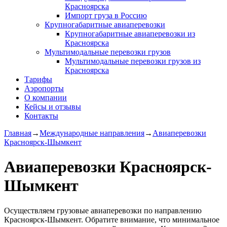
Красноярска
Импорт груза в Россию
Крупногабаритные авиаперевозки
Крупногабаритные авиаперевозки из
Красноярска
Мультимодальные перевозки грузов
Мультимодальные перевозки грузов из
Красноярска
Тарифы
Аэропорты
О компании
Кейсы и отзывы
Контакты
Главная
→
Международные направления
→
Авиаперевозки
Красноярск-Шымкент
Авиаперевозки Красноярск-
Шымкент
Осуществляем грузовые авиаперевозки по направлению
Красноярск-Шымкент. Обратите внимание, что минимальное