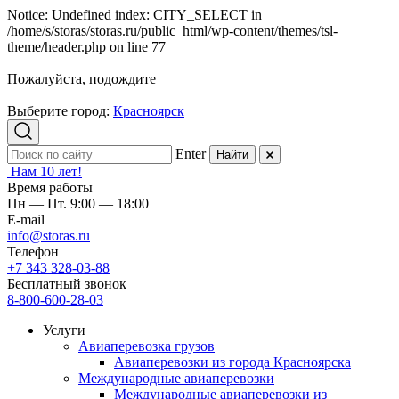
Notice: Undefined index: CITY_SELECT in
/home/s/storas/storas.ru/public_html/wp-content/themes/tsl-
theme/header.php on line 77
Пожалуйста, подождите
Выберите город:
Красноярск
Enter
Найти
Нам 10 лет!
Время работы
Пн — Пт. 9:00 — 18:00
E-mail
info@storas.ru
Телефон
+7 343 328-03-88
Бесплатный звонок
8-800-600-28-03
Услуги
Авиаперевозка грузов
Авиаперевозки из города Красноярска
Международные авиаперевозки
Международные авиаперевозки из