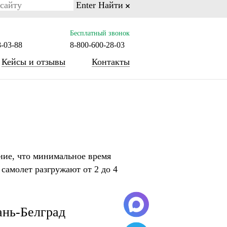
Enter
Найти
on line 77
Бесплатный звонок
8-03-88
8-800-600-28-03
Кейсы и отзывы
Контакты
ние, что минимальное время
 самолет разгружают от 2 до 4
ань-Белград