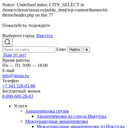
Notice: Undefined index: CITY_SELECT in
/home/s/storas/storas.ru/public_html/wp-content/themes/tsl-
theme/header.php on line 77
Пожалуйста, подождите
Выберите город:
Иркутск
Enter
Найти
Нам 10 лет!
Время работы
Пн — Пт. 9:00 — 18:00
E-mail
info@storas.ru
Телефон
+7 343 328-03-88
Бесплатный звонок
8-800-600-28-03
Услуги
Авиаперевозка грузов
Авиаперевозки из города Иркутска
Международные авиаперевозки
Международные авиаперевозки из Иркутска