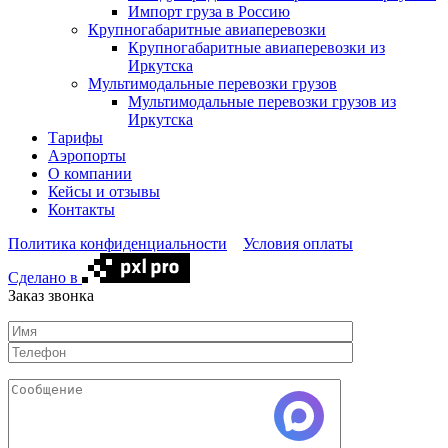
Импорт груза в Россию
Крупногабаритные авиаперевозки
Крупногабаритные авиаперевозки из
Иркутска
Мультимодальные перевозки грузов
Мультимодальные перевозки грузов из
Иркутска
Тарифы
Аэропорты
О компании
Кейсы и отзывы
Контакты
Политика конфиденциальности
Условия оплаты
Сделано в
Заказ звонка