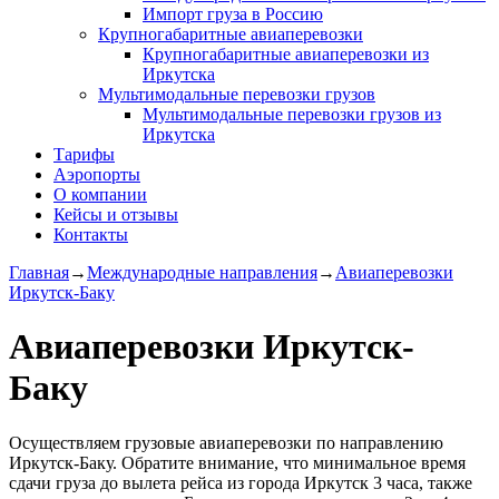
Импорт груза в Россию
Крупногабаритные авиаперевозки
Крупногабаритные авиаперевозки из
Иркутска
Мультимодальные перевозки грузов
Мультимодальные перевозки грузов из
Иркутска
Тарифы
Аэропорты
О компании
Кейсы и отзывы
Контакты
Главная
→
Международные направления
→
Авиаперевозки
Иркутск-Баку
Авиаперевозки Иркутск-
Баку
Осуществляем грузовые авиаперевозки по направлению
Иркутск-Баку. Обратите внимание, что минимальное время
сдачи груза до вылета рейса из города Иркутск 3 часа, также