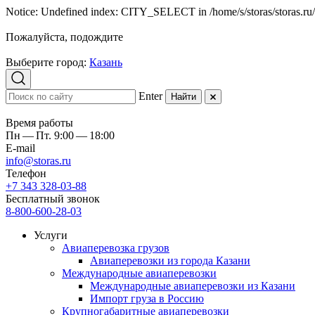
Notice: Undefined index: CITY_SELECT in /home/s/storas/storas.ru/
Пожалуйста, подождите
Выберите город:
Казань
Enter
Найти
Время работы
Пн — Пт. 9:00 — 18:00
E-mail
info@storas.ru
Телефон
+7 343 328-03-88
Бесплатный звонок
8-800-600-28-03
Услуги
Авиаперевозка грузов
Авиаперевозки из города Казани
Международные авиаперевозки
Международные авиаперевозки из Казани
Импорт груза в Россию
Крупногабаритные авиаперевозки