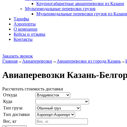
Крупногабаритные авиаперевозки из Казани
Мультимодальные перевозки грузов
Мультимодальные перевозки грузов из Казан
Тарифы
Аэропорты
О компании
Кейсы и отзывы
Контакты
Заказать звонок
Главная
→
Авиаперевозки
→
Авиаперевозки из города Казань
→
Авиаперевозки Казань-Белго
Рассчитать стоимость доставки
Откуда
Куда
Тип груза
Тип доставки
Вес, кг