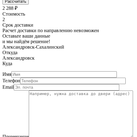
Рассчитать
2 288
₽
Стоимость
2
Срок доставки
Расчет доставки по направлению невозможен
Оставьте ваши данные
и мы найдём решение!
Александровск-Сахалинский
Откуда
Александровск
Куда
Имя
Телефон
Email
Примечание