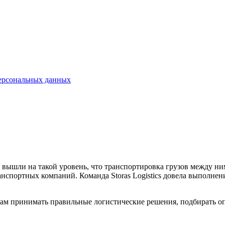
ерсональных данных
ышли на такой уровень, что транспортировка грузов между ним
нспортных компаний. Команда Storas Logistics довела выполнен
ам принимать правильные логистические решения, подбирать оп