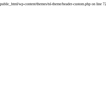
public_html/wp-content/themes/tsl-theme/header-custom.php on line 7