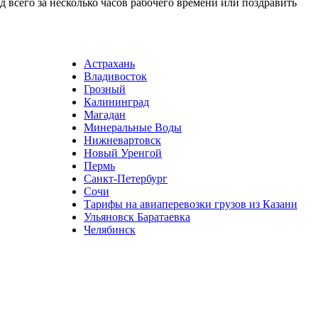
 всего за несколько часов рабочего времени или поздравить
Астрахань
Владивосток
Грозный
Калининград
Магадан
Минеральные Воды
Нижневартовск
Новый Уренгой
Пермь
Санкт-Петербург
Сочи
Тарифы на авиаперевозки грузов из Казани
Ульяновск Баратаевка
Челябинск