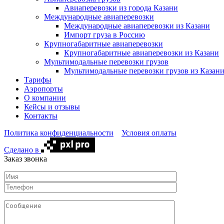
Авиаперевозки из города Казани
Международные авиаперевозки
Международные авиаперевозки из Казани
Импорт груза в Россию
Крупногабаритные авиаперевозки
Крупногабаритные авиаперевозки из Казани
Мультимодальные перевозки грузов
Мультимодальные перевозки грузов из Казан
Тарифы
Аэропорты
О компании
Кейсы и отзывы
Контакты
Политика конфиденциальности
Условия оплаты
Сделано в
Заказ звонка