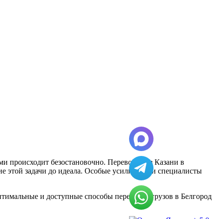
и происходит безостановочно. Перевозки из Казани в
ие этой задачи до идеала. Особые усилия наши специалисты
тимальные и доступные способы перевозки грузов в Белгород