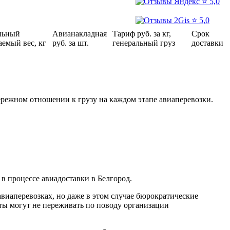
⭐ 5,0
⭐ 5,0
льный
Авианакладная
Тариф руб. за кг,
Срок
аемый вес, кг
руб. за шт.
генеральный груз
доставки
бережном отношении к грузу на каждом этапе авиаперевозки.
в процессе авиадоставки в Белгород.
виаперевозках, но даже в этом случае бюрократические
ы могут не переживать по поводу организации