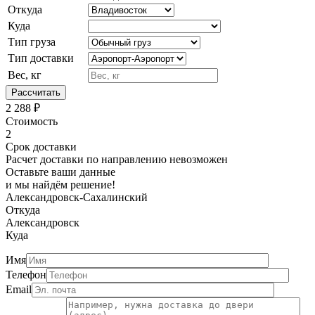
Откуда
Куда
Тип груза
Тип доставки
Вес, кг
Рассчитать
2 288
₽
Стоимость
2
Срок доставки
Расчет доставки по направлению невозможен
Оставьте ваши данные
и мы найдём решение!
Александровск-Сахалинский
Откуда
Александровск
Куда
Имя
Телефон
Email