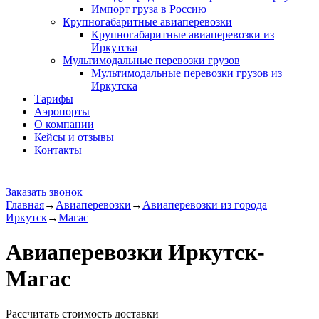
Импорт груза в Россию
Крупногабаритные авиаперевозки
Крупногабаритные авиаперевозки из
Иркутска
Мультимодальные перевозки грузов
Мультимодальные перевозки грузов из
Иркутска
Тарифы
Аэропорты
О компании
Кейсы и отзывы
Контакты
Заказать звонок
Главная
→
Авиаперевозки
→
Авиаперевозки из города
Иркутск
→
Магас
Авиаперевозки Иркутск-
Магас
Рассчитать стоимость доставки