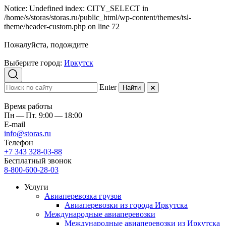
Notice: Undefined index: CITY_SELECT in
/home/s/storas/storas.ru/public_html/wp-content/themes/tsl-
theme/header-custom.php on line 72
Пожалуйста, подождите
Выберите город:
Иркутск
Enter
Найти
Время работы
Пн — Пт. 9:00 — 18:00
E-mail
info@storas.ru
Телефон
+7 343 328-03-88
Бесплатный звонок
8-800-600-28-03
Услуги
Авиаперевозка грузов
Авиаперевозки из города Иркутска
Международные авиаперевозки
Международные авиаперевозки из Иркутска